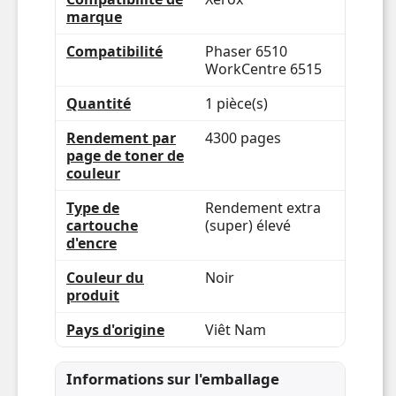
Sûr et sécurisé
En donnant la priorité à vos collaborateurs
et à la planète, vous pouvez compter sur
Xerox pour une approche durable grâce à
des normes élevées et des tests rigoureux.
Audacieusement responsable
Recyclage gratuit disponible* sur toutes les
cartouches avec des consommables Xerox
>82M retournés et remanufacturés, ce qui
permet d’économiser de l’énergie et des
déchets ensemble.* Disponible dans
certains pays, voir www.xerox.com/gwa
pour plus de détails.