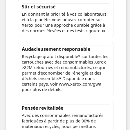
Valeur durable
Vos budgets vont plus loin avec des
cartouches de toner haute capacité de
valeur supérieure. Moins de soucis, moins
de coûts, respectueux de l'environnement.