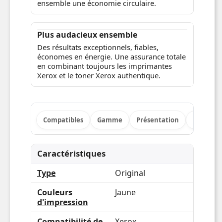
Résultats exquis
Qu’ils soient couleur ou monochrome, avec
Genuine Toner, les résultats seront toujours
attrayants pour que vos communications
soient florissantes.