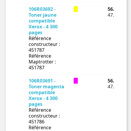
106R03692 -
56.62 € TT
Toner jaune
47.18 € HT
compatible
Xerox - 4 300
pages
Référence
constructeur :
451787
Référence
Maptrotter :
451787
106R03691 -
56.62 € TT
Toner magenta
47.18 € HT
compatible
Xerox - 4 300
pages
Référence
constructeur :
451786
Référence