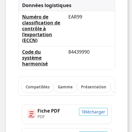
Plus audacieux ensemble
Des résultats exceptionnels, fiables,
économes en énergie. Une assurance totale
en combinant toujours les imprimantes
Xerox et le toner Xerox authentique.
Compatibles
Gamme
Présentation
Points fo