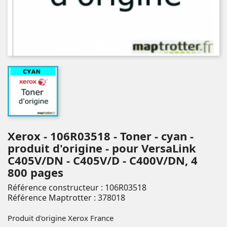
Xerox - 106R03518 - Toner - cyan -
produit d'origine - pour VersaLink
C405V/DN - C405V/D - C400V/DN, 4
800 pages
Référence constructeur : 106R03518
Référence Maptrotter : 378018
Produit d'origine Xerox France