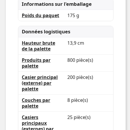
Informations sur l'emballage
Poids du paquet
175 g
Données logistiques
Hauteur brute
13,9 cm
de la palette
Produits par
800 pièce(s)
palette
Casier principal
200 pièce(s)
(externe) par
palette
Couches par
8 pièce(s)
palette
Casiers
25 pièce(s)
principaux
(externes) par