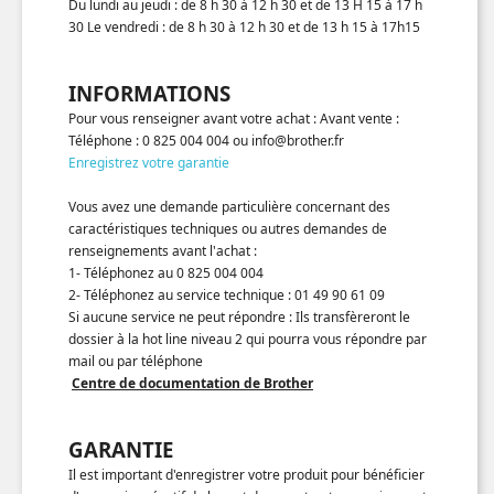
Du lundi au jeudi : de 8 h 30 à 12 h 30 et de 13 H 15 à 17 h
30 Le vendredi : de 8 h 30 à 12 h 30 et de 13 h 15 à 17h15
INFORMATIONS
Pour vous renseigner avant votre achat : Avant vente :
Téléphone : 0 825 004 004 ou info@brother.fr
Enregistrez votre garantie
Vous avez une demande particulière concernant des
caractéristiques techniques ou autres demandes de
renseignements avant l'achat :
1- Téléphonez au 0 825 004 004
2- Téléphonez au service technique : 01 49 90 61 09
Si aucune service ne peut répondre : Ils transfèreront le
dossier à la hot line niveau 2 qui pourra vous répondre par
mail ou par téléphone
Centre de documentation de Brother
GARANTIE
Il est important d'enregistrer votre produit pour bénéficier