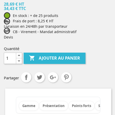
28,69 € HT
34,43 € TTC
En stock : + de 25 produits
Frais de port : 8,25 € HT
Livraison en 24/48h par transporteur
CB - Virement - Mandat administratif
Devis
Quantité

AJOUTER AU PANIER
Partager
Gamme
Présentation
Points forts
Spécificat