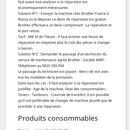
faut avant tout analyser si la réparation est
économiquement intéressante.
Solution N°1 : Envoyer la machine chez Brother France à
Roissy ou la déposer. Le devis de réparation est gratuit.
Brother effectuera un devis comprenant : La réparation et
le port retour.
Tarif : 48€ ht de l'heure - Il faut estimer une heure de
réparation en moyenne plus le coût des pièces à changer
si besoin.
Solution N°2 : Demander le passage d'un technicien du
service de maintenance agrée Brother : Société MMF :
Téléphoner au 0820 300 094
Le passage du technicien est payant - Merci de voir avec
eux les modalités de la prestation.
Dans tous les cas : Il faut analyser si la réparation est
justifiée : Age de la machine, l'état des consommables :
Toners - Tambours - Courroie de transfert. Il est possible
qu'il soit préférable de changer de machine plustôt que de
procéder à une réparation.
Produits consommables