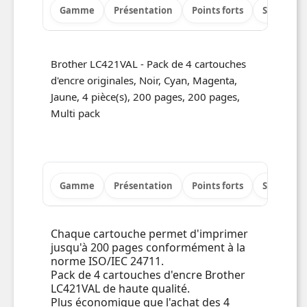
Gamme
Présentation
Points forts
Spécificat
Brother LC421VAL - Pack de 4 cartouches
d'encre originales, Noir, Cyan, Magenta,
Jaune, 4 pièce(s), 200 pages, 200 pages,
Multi pack
Gamme
Présentation
Points forts
Spécificat
Chaque cartouche permet d'imprimer
jusqu'à 200 pages conformément à la
norme ISO/IEC 24711.
Pack de 4 cartouches d'encre Brother
LC421VAL de haute qualité.
Plus économique que l'achat des 4