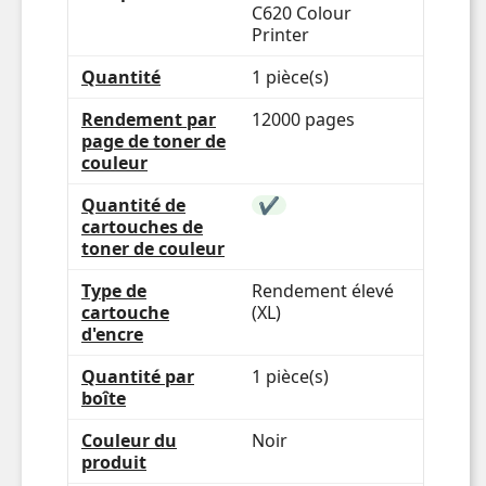
C620 Colour
Printer
Quantité
1 pièce(s)
Rendement par
12000 pages
page de toner de
couleur
Quantité de
✔
cartouches de
toner de couleur
Type de
Rendement élevé
cartouche
(XL)
d'encre
Quantité par
1 pièce(s)
boîte
Couleur du
Noir
produit