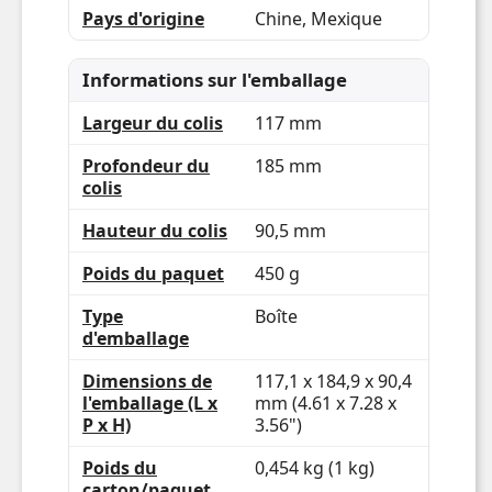
Pays d'origine
Chine, Mexique
Informations sur l'emballage
Largeur du colis
117 mm
Profondeur du
185 mm
colis
Hauteur du colis
90,5 mm
Poids du paquet
450 g
Type
Boîte
d'emballage
Dimensions de
117,1 x 184,9 x 90,4
l'emballage (L x
mm (4.61 x 7.28 x
P x H)
3.56")
Poids du
0,454 kg (1 kg)
carton/paquet