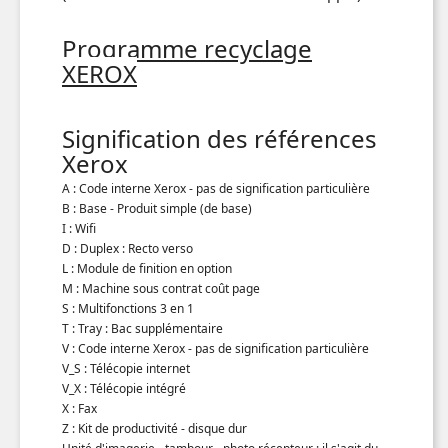
Programme recyclage
XEROX
Signification des références
Xerox
A : Code interne Xerox - pas de signification particulière
B : Base - Produit simple (de base)
I : Wifi
D : Duplex : Recto verso
L : Module de finition en option
M : Machine sous contrat coût page
S : Multifonctions 3 en 1
T : Tray : Bac supplémentaire
V : Code interne Xerox - pas de signification particulière
V_S : Télécopie internet
V_X : Télécopie intégré
X : Fax
Z : Kit de productivité - disque dur