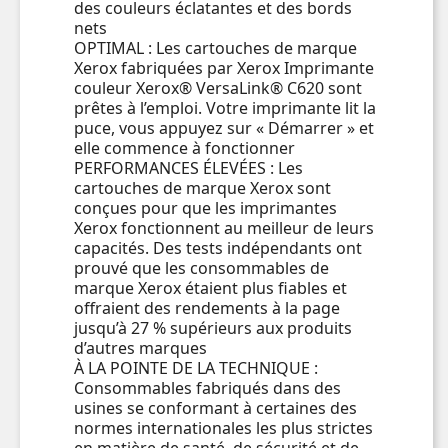
des couleurs éclatantes et des bords
nets
OPTIMAL : Les cartouches de marque
Xerox fabriquées par Xerox Imprimante
couleur Xerox® VersaLink® C620 sont
prêtes à l’emploi. Votre imprimante lit la
puce, vous appuyez sur « Démarrer » et
elle commence à fonctionner
PERFORMANCES ÉLEVÉES : Les
cartouches de marque Xerox sont
conçues pour que les imprimantes
Xerox fonctionnent au meilleur de leurs
capacités. Des tests indépendants ont
prouvé que les consommables de
marque Xerox étaient plus fiables et
offraient des rendements à la page
jusqu’à 27 % supérieurs aux produits
d’autres marques
À LA POINTE DE LA TECHNIQUE :
Consommables fabriqués dans des
usines se conformant à certaines des
normes internationales les plus strictes
en matière de santé, de sécurité et de