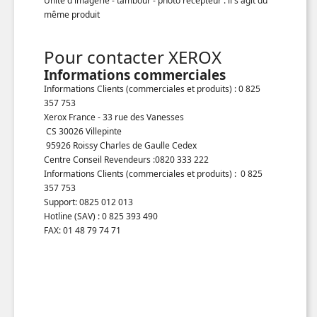
Unité d'imagerie - tambour - photo récepteur : il s'agit du
même produit
Pour contacter XEROX
Informations commerciales
Informations Clients (commerciales et produits) : 0 825
357 753
Xerox France - 33 rue des Vanesses
CS 30026 Villepinte
95926 Roissy Charles de Gaulle Cedex
Centre Conseil Revendeurs :0820 333 222
Informations Clients (commerciales et produits) : 0 825
357 753
Support: 0825 012 013
Hotline (SAV) : 0 825 393 490
FAX: 01 48 79 74 71