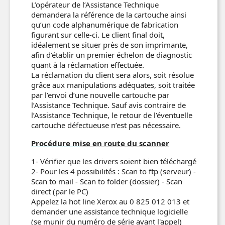
L’opérateur de l’Assistance Technique
demandera la référence de la cartouche ainsi
qu’un code alphanumérique de fabrication
figurant sur celle-ci. Le client final doit,
idéalement se situer près de son imprimante,
afin d’établir un premier échelon de diagnostic
quant à la réclamation effectuée.
La réclamation du client sera alors, soit résolue
grâce aux manipulations adéquates, soit traitée
par l’envoi d’une nouvelle cartouche par
l’Assistance Technique. Sauf avis contraire de
l’Assistance Technique, le retour de l’éventuelle
cartouche défectueuse n’est pas nécessaire.
Procédure m
ise en route du scanner
1- Vérifier que les drivers soient bien téléchargé
2- Pour les 4 possibilités : Scan to ftp (serveur) -
Scan to mail - Scan to folder (dossier) - Scan
direct (par le PC)
Appelez la hot line Xerox au 0 825 012 013 et
demander une assistance technique logicielle
(se munir du numéro de série avant l'appel)