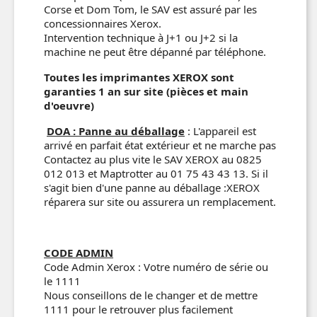
Corse et Dom Tom, le SAV est assuré par les
concessionnaires Xerox.
Intervention technique à J+1 ou J+2 si la
machine ne peut être dépanné par téléphone.
Toutes les imprimantes XEROX sont
garanties 1 an sur site (pièces et main
d'oeuvre)
DOA : Panne au déballage
: L'appareil est
arrivé en parfait état extérieur et ne marche pas
Contactez au plus vite le SAV XEROX au 0825
012 013 et Maptrotter au 01 75 43 43 13. Si il
s'agit bien d'une panne au déballage :XEROX
réparera sur site ou assurera un remplacement.
CODE ADMIN
Code Admin Xerox : Votre numéro de série ou
le 1111
Nous conseillons de le changer et de mettre
1111 pour le retrouver plus facilement