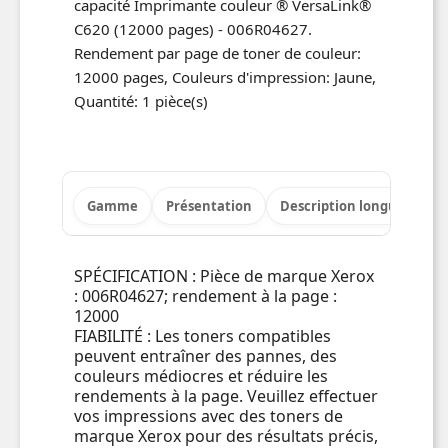
capacité Imprimante couleur ® VersaLink®
C620 (12000 pages) - 006R04627.
Rendement par page de toner de couleur:
12000 pages, Couleurs d'impression: Jaune,
Quantité: 1 pièce(s)
Gamme
Présentation
Description longue
Po
SPÉCIFICATION : Pièce de marque Xerox
: 006R04627; rendement à la page :
12000
FIABILITÉ : Les toners compatibles
peuvent entraîner des pannes, des
couleurs médiocres et réduire les
rendements à la page. Veuillez effectuer
vos impressions avec des toners de
marque Xerox pour des résultats précis,