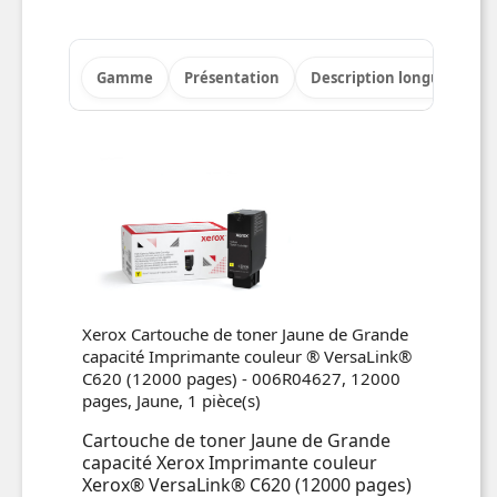
Gamme
Présentation
Description longue
Po
Xerox Cartouche de toner Jaune de Grande
capacité Imprimante couleur ® VersaLink®
C620 (12000 pages) - 006R04627, 12000
pages, Jaune, 1 pièce(s)
Cartouche de toner Jaune de Grande
capacité Xerox Imprimante couleur
Xerox® VersaLink® C620 (12000 pages)