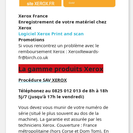
Xerox France
Enregistrement de votre matériel chez
Xerox
Logiciel Xerox Print and scan
Promotions
Si vous rencontrez un problème avec le
remboursement Xerox : XeroxRewards-
fr@birch.co.uk
La gamme produits Xerox
Procédure SAV
XEROX
Téléphonez au 0825 012 013 de 8h à 18h
5j/7 (jusqu'à 17h le vendredi)
Vous devez vous munir de votre numéro de
série (situé le plus souvent au dos de la
machine). La garantie est assurée par les
techniciens Xerox. Couverture : France
métropolitaine (hors Corse et Dom Tom).
En