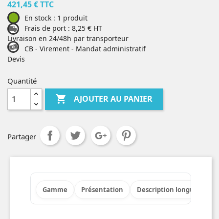
421,45 € TTC
En stock : 1 produit
Frais de port : 8,25 € HT
Livraison en 24/48h par transporteur
CB - Virement - Mandat administratif
Devis
Quantité

AJOUTER AU PANIER
Partager
Gamme
Présentation
Description longue
Po