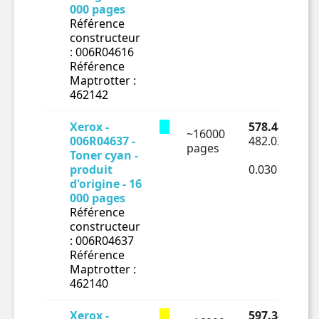
000 pages
Référence
constructeur
: 006R04616
Référence
Maptrotter :
462142
Xerox -
578.44 € TTC
~16000
006R04637 -
482.03 € HT
pages
Toner cyan -
produit
0.03013€ HT
d'origine - 16
000 pages
Référence
constructeur
: 006R04637
Référence
Maptrotter :
462140
Xerox -
597.34 € TTC