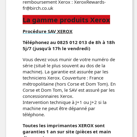
remboursement Xerox : XeroxRewards-
fr@birch.co.uk
La gamme produits Xerox
Procédure SAV
XEROX
Téléphonez au 0825 012 013 de 8h à 18h
5j/7 (jusqu'à 17h le vendredi)
Vous devez vous munir de votre numéro de
série (situé le plus souvent au dos de la
machine). La garantie est assurée par les
techniciens Xerox. Couverture : France
métropolitaine (hors Corse et Dom Tom).
En
Corse et Dom Tom, le SAV est assuré par les
concessionnaires Xerox.
Intervention technique à J+1 ou J+2 si la
machine ne peut être dépanné par
téléphone.
Toutes les imprimantes XEROX sont
garanties 1 an sur site (pièces et main