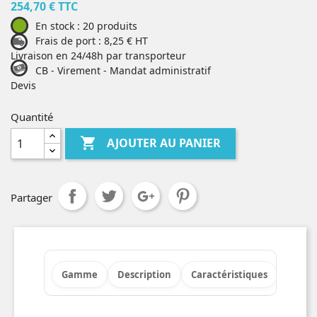
254,70 € TTC
En stock : 20 produits
Frais de port : 8,25 € HT
Livraison en 24/48h par transporteur
CB - Virement - Mandat administratif
Devis
Quantité

AJOUTER AU PANIER
Partager
Gamme
Description
Caractéristiques
Inform