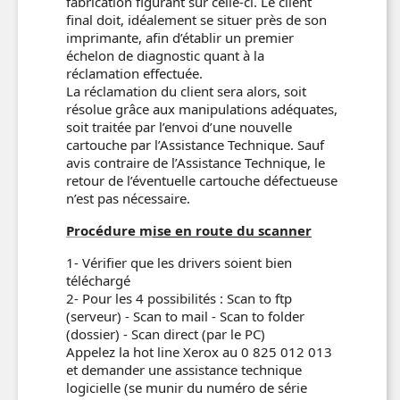
fabrication figurant sur celle-ci. Le client
final doit, idéalement se situer près de son
imprimante, afin d’établir un premier
échelon de diagnostic quant à la
réclamation effectuée.
La réclamation du client sera alors, soit
résolue grâce aux manipulations adéquates,
soit traitée par l’envoi d’une nouvelle
cartouche par l’Assistance Technique. Sauf
avis contraire de l’Assistance Technique, le
retour de l’éventuelle cartouche défectueuse
n’est pas nécessaire.
Procédure m
ise en route du scanner
1- Vérifier que les drivers soient bien
téléchargé
2- Pour les 4 possibilités : Scan to ftp
(serveur) - Scan to mail - Scan to folder
(dossier) - Scan direct (par le PC)
Appelez la hot line Xerox au 0 825 012 013
et demander une assistance technique
logicielle (se munir du numéro de série