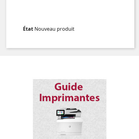
État
Nouveau produit