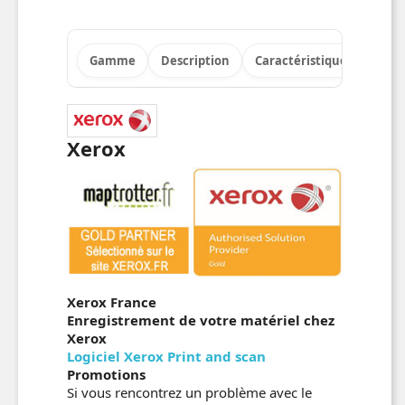
Gamme
Description
Caractéristiques
Info
Xerox
Xerox France
Enregistrement de votre matériel chez
Xerox
Logiciel Xerox Print and scan
Promotions
Si vous rencontrez un problème avec le