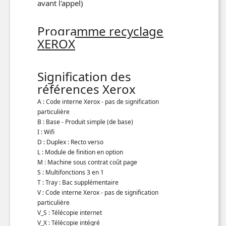
avant l'appel)
Programme recyclage
XEROX
Signification des
références Xerox
A : Code interne Xerox - pas de signification
particulière
B : Base - Produit simple (de base)
I : Wifi
D : Duplex : Recto verso
L : Module de finition en option
M : Machine sous contrat coût page
S : Multifonctions 3 en 1
T : Tray : Bac supplémentaire
V : Code interne Xerox - pas de signification
particulière
V_S : Télécopie internet
V_X : Télécopie intégré