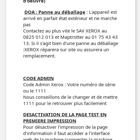
d'oeuvre)
DOA : Panne au déballage
: L'appareil est
arrivé en parfait état extérieur et ne marche
pas
Contactez au plus vite le SAV XEROX au
0825 012 013 et Maptrotter au 01 75 43 43
13. Si il s'agit bien d'une panne au déballage
:XEROX réparera sur site ou assurera un
remplacement.
CODE ADMIN
Code Admin Xerox : Votre numéro de série
ou le 1111
Nous conseillons de le changer et de mettre
1111 pour le retrouver plus facilement
DESACTIVATION DE LA PAGE TEST EN
PREMIERE IMPRESSION
Pour désactiver l'impression de la page
d'information il faut accéder a l'interface
web de la machine (connecter la machine