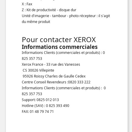
X : Fax
Z : Kit de productivité - disque dur
Unité d'imagerie - tambour - photo récepteur : il s'agit
du même produit
Pour contacter XEROX
Informations commerciales
Informations Clients (commerciales et produits) : 0
825 357 753
Xerox France - 33 rue des Vanesses
CS 30026 Villepinte
95926 Roissy Charles de Gaulle Cedex
Centre Conseil Revendeurs :0820 333 222
Informations Clients (commerciales et produits) : 0
825 357 753
Support: 0825 012 013
Hotline (SAV) : 0 825 393 490
FAX: 01 48 79 74 71